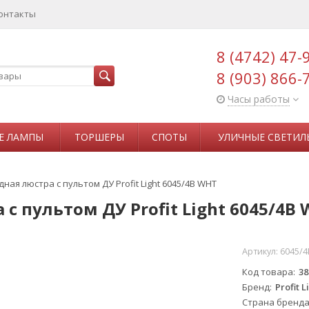
онтакты
8 (4742) 47-
8 (903) 866-
Часы работы
Е ЛАМПЫ
ТОРШЕРЫ
СПОТЫ
УЛИЧНЫЕ СВЕТИЛ
ая люстра с пультом ДУ Profit Light 6045/4B WHT
с пультом ДУ Profit Light 6045/4B
Артикул:
6045/
Код товара
38
Бренд
Profit L
Страна бренд