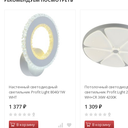
РЕКОМЕНДУЕМ ПОСМОТРЕТЬ
Настенный светодиодный
Потолочный светодио
светильник Profit Light 8040/1W
светильник Profit Light 
WHT
WH+CR 36W 4200K
1 377
1 309
₽
₽
0
0
В корзину
В корзину