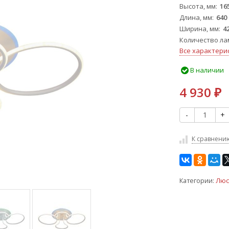
Высота, мм
16
Длина, мм
640
Ширина, мм
4
Количество ла
Все характери
В наличии
4 930
₽
-
+
К сравнени
Категории:
Люс