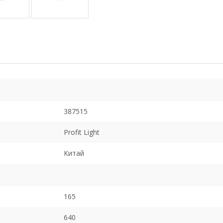
387515
Profit Light
Китай
165
640