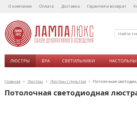
О компании
Оплата
Доставка
Гарантия и возврат
К
ЛЮСТРЫ
БРА
СВЕТИЛЬНИКИ
НАСТОЛЬНЫ
Главная
Люстры
Люстры с пультом
Потолочная светодиодн
Потолочная светодиодная люстра 