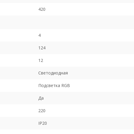
420
4
124
12
Светодиодная
Подсветка RGB
Да
220
IP20