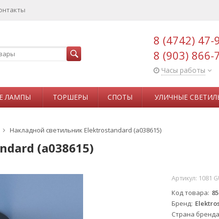
онтакты
8 (4742) 47-
8 (903) 866-
Часы работы
Е ЛАМПЫ
ТОРШЕРЫ
СПОТЫ
УЛИЧНЫЕ СВЕТИЛ
Накладной светильник Elektrostandard (a038615)
ndard (a038615)
Артикул:
1081 G
Код товара
85
Бренд
Elektro
Страна бренд