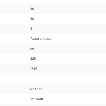
50
50
3
Галогеновые
нет
220
IP20
металл
Металл