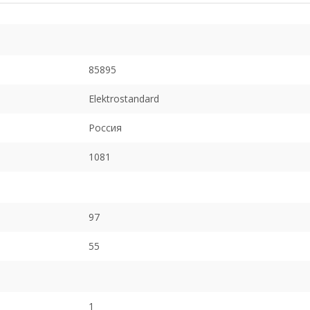
85895
Elektrostandard
Россия
1081
97
55
1