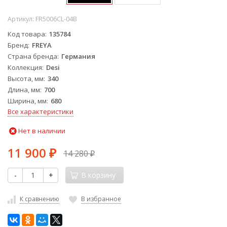
Артикул:
FR5006CL-04B
Код товара
135784
Бренд
FREYA
Страна бренда
Германия
Коллекция
Desi
Высота, мм
340
Длина, мм
700
Ширина, мм
680
Все характеристики
Нет в наличии
11 900
14 280
₽
₽
-
+
В корзину
К сравнению
В избранное