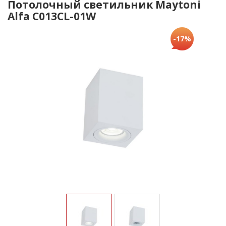
Потолочный светильник Maytoni
Alfa C013CL-01W
-17%