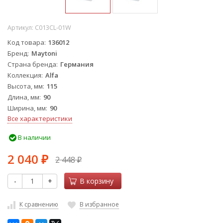
Артикул:
C013CL-01W
Код товара
136012
Бренд
Maytoni
Страна бренда
Германия
Коллекция
Alfa
Высота, мм
115
Длина, мм
90
Ширина, мм
90
Все характеристики
В наличии
2 040
2 448
₽
₽
-
+
В корзину
К сравнению
В избранное