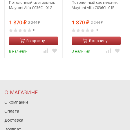
Потолочный светильник
Потолочный светильник
Maytoni Alfa C036CL-01G
Maytoni Alfa C036CL-01B
1 870
1 870
2 244
2 244
₽
₽
₽
₽
0
0
В корзину
В корзину
В наличии
В наличии
О МАГАЗИНЕ
О компании
Оплата
Доставка
Возврат