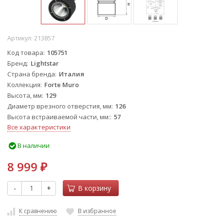
Артикул:
213857
Код товара
105751
Бренд
Lightstar
Страна бренда
Италия
Коллекция
Forte Muro
Высота, мм
129
Диаметр врезного отверстия, мм
126
Высота встраиваемой части, мм:
57
Все характеристики
В наличии
8 999
₽
-
+
В корзину
К сравнению
В избранное