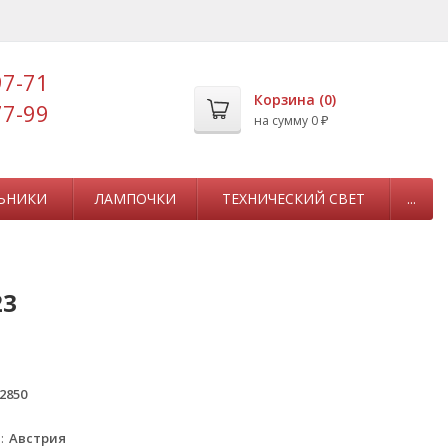
97-71
Корзина (
0
)
77-99
на сумму
0
₽
ЬНИКИ
ЛАМПОЧКИ
ТЕХНИЧЕСКИЙ СВЕТ
...
23
2850
а
Австрия