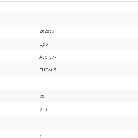
282850
Eglo
Австрия
FUEVA 5
28
210
1