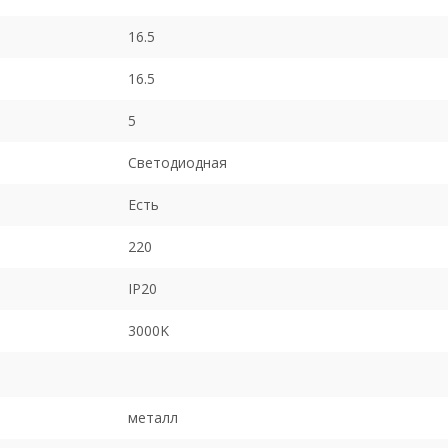
16.5
16.5
5
Светодиодная
Есть
220
IP20
3000K
металл