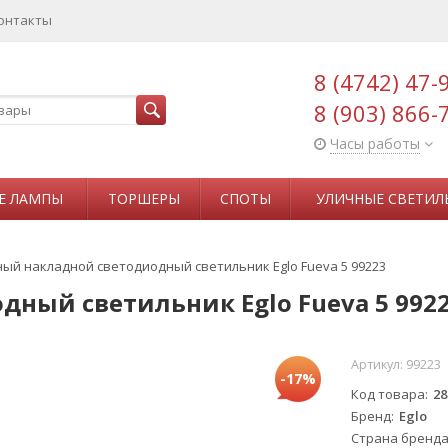
онтакты
8 (4742) 47-
8 (903) 866-
Часы работы
Е ЛАМПЫ
ТОРШЕРЫ
СПОТЫ
УЛИЧНЫЕ СВЕТИЛ
ый накладной светодиодный светильник Eglo Fueva 5 99223
ный светильник Eglo Fueva 5 992
Артикул:
99223
-17%
Код товара
28
Бренд
Eglo
Страна бренд