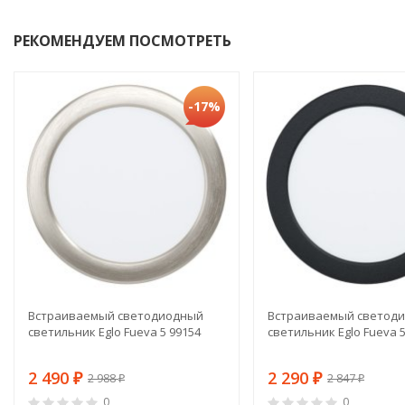
РЕКОМЕНДУЕМ ПОСМОТРЕТЬ
-17%
Встраиваемый светодиодный
Встраиваемый светод
светильник Eglo Fueva 5 99154
светильник Eglo Fueva 5
2 490
2 290
2 988
2 847
₽
₽
₽
₽
0
0