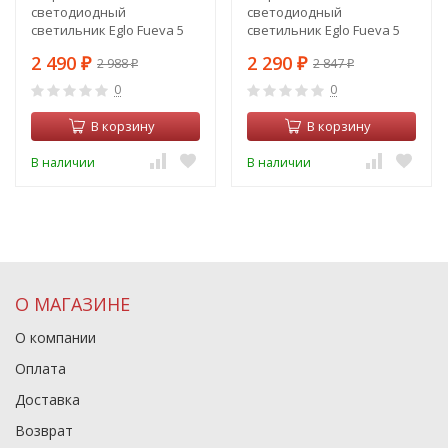
светодиодный
светодиодный
светильник Eglo Fueva 5
светильник Eglo Fueva 5
99154
99212
2 490
2 290
2 988
2 847
₽
₽
₽
₽
0
0
В корзину
В корзину
В наличии
В наличии
О МАГАЗИНЕ
О компании
Оплата
Доставка
Возврат