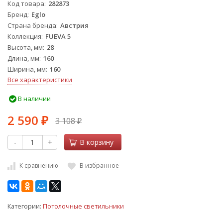
Код товара
282873
Бренд
Eglo
Страна бренда
Австрия
Коллекция
FUEVA 5
Высота, мм
28
Длина, мм
160
Ширина, мм
160
Все характеристики
В наличии
2 590
3 108
₽
₽
-
+
В корзину
К сравнению
В избранное
Категории:
Потолочные светильники