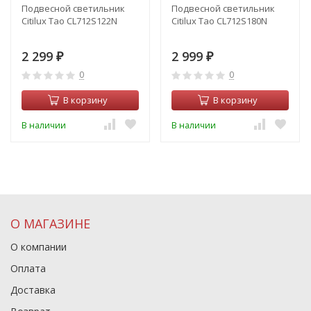
Подвесной светильник
Подвесной светильник
Citilux Тао CL712S122N
Citilux Тао CL712S180N
2 299
2 999
₽
₽
0
0
В корзину
В корзину
В наличии
В наличии
О МАГАЗИНЕ
О компании
Оплата
Доставка