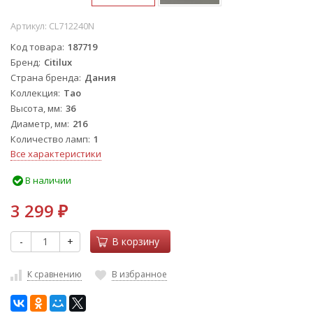
Артикул:
CL712240N
Код товара
187719
Бренд
Citilux
Страна бренда
Дания
Коллекция
Тао
Высота, мм
36
Диаметр, мм
216
Количество ламп
1
Все характеристики
В наличии
3 299
₽
-
+
В корзину
К сравнению
В избранное