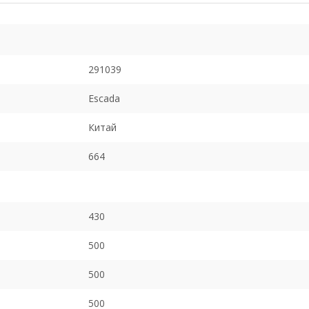
291039
Escada
Китай
664
430
500
500
500