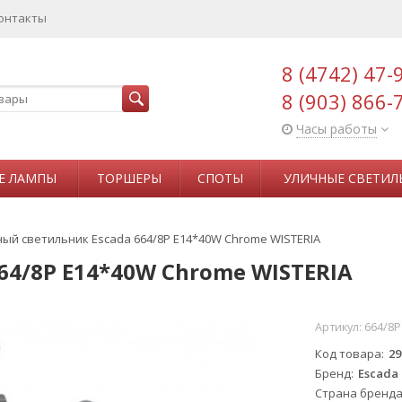
онтакты
8 (4742) 47-
8 (903) 866-
Часы работы
Е ЛАМПЫ
ТОРШЕРЫ
СПОТЫ
УЛИЧНЫЕ СВЕТИЛ
ый светильник Escada 664/8P E14*40W Chrome WISTERIA
64/8P E14*40W Chrome WISTERIA
Артикул:
664/8P
Код товара
29
Бренд
Escada
Страна бренд