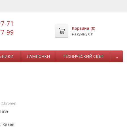
97-71
Корзина (
0
)
77-99
на сумму
0
₽
ЬНИКИ
ЛАМПОЧКИ
ТЕХНИЧЕСКИЙ СВЕТ
...
 (Chrome)
1039
а
Китай