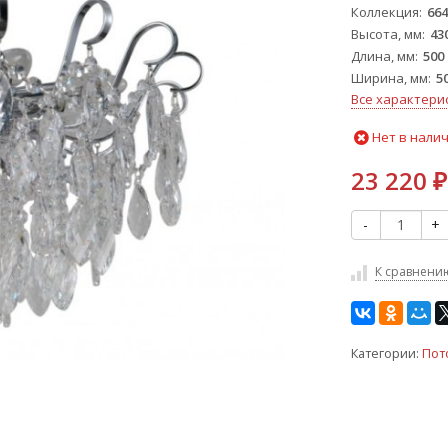
Коллекция
664
Высота, мм
43
Длина, мм
500
Ширина, мм
5
Все характери
Нет в нали
23 220
₽
-
+
К сравнени
Категории:
Пот