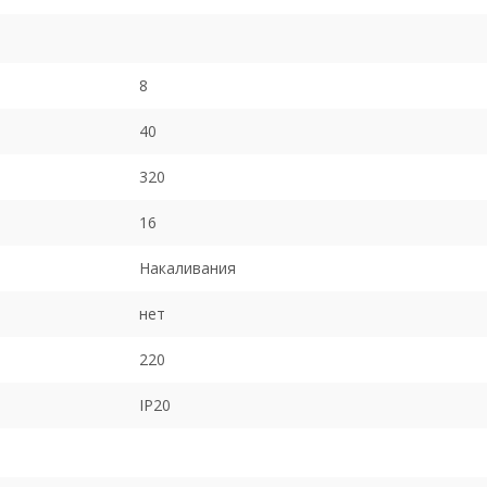
8
40
320
16
Накаливания
нет
220
IP20