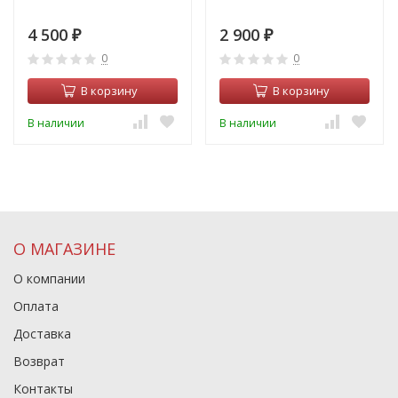
4 500
2 900
₽
₽
0
0
В корзину
В корзину
В наличии
В наличии
О МАГАЗИНЕ
О компании
Оплата
Доставка
Возврат
Контакты