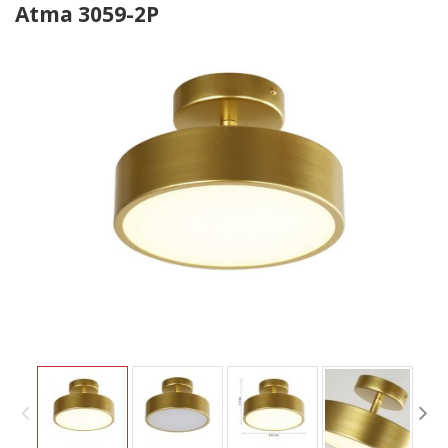
Atma 3059-2P