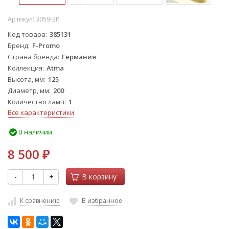
Артикул:
3059-2P
Код товара
385131
Бренд
F-Promo
Страна бренда
Германия
Коллекция
Atma
Высота, мм
125
Диаметр, мм
200
Количество ламп
1
Все характеристики
В наличии
8 500
₽
-
+
В корзину
К сравнению
В избранное