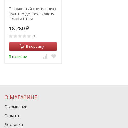
Потолочный светильник с
пультом ДУ Freya Zoticus
FR6005CL-L36G
18 280
₽
0
В корзину
В наличии
О МАГАЗИНЕ
О компании
Оплата
Доставка