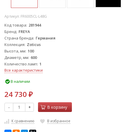
Артикул:
FR6005CL-L48G
Код товара
281944
Бренд
FREYA
Страна бренда
Германия
Коллекция
Zoticus
Высота, мм
100
Диаметр, мм
600
Количество ламп
1
Все характеристики
В наличии
24 730
₽
-
+
В корзину
К сравнению
В избранное