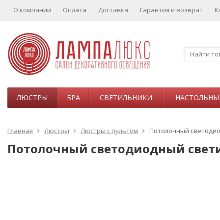
О компании
Оплата
Доставка
Гарантия и возврат
К
ЛЮСТРЫ
БРА
СВЕТИЛЬНИКИ
НАСТОЛЬНЫ
Главная
Люстры
Люстры с пультом
Потолочный светодиодн
Потолочный светодиодный светиль