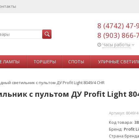
онтакты
8 (4742) 47-
8 (903) 866-
Часы работы
Е ЛАМПЫ
ТОРШЕРЫ
СПОТЫ
УЛИЧНЫЕ СВЕТИЛ
ый светильник с пультом ДУ Profit Light 8049/4 CHR
ник с пультом ДУ Profit Light 80
Артикул:
8049/4
Код товара
38
Бренд
Profit L
Страна бренд