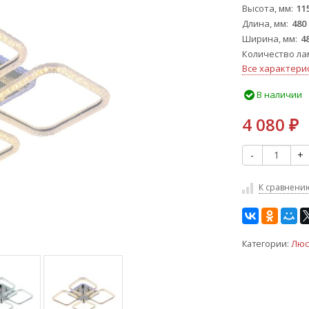
Высота, мм
11
Длина, мм
480
Ширина, мм
4
Количество ла
Все характери
В наличии
4 080
₽
-
+
К сравнени
Категории:
Люс