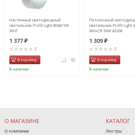
Настенный светодиодный
Потолочный светодио
светильник Profit Light 8040/1W
светильник Profit Light 
WHT
WH+CR 36W 4200K
1 377
1 309
₽
₽
0
0
В корзину
В корзину
В наличии
В наличии
О МАГАЗИНЕ
КАТАЛОГ
О компании
Люстры