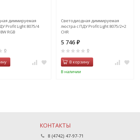
ная диммируемая
Светодиодная диммируемая
У Profit Light 8075/4
люстра с ПДУ Profit Light 8075/2+2
+8W RGB
CHR
5 746
₽
0
0
ину
В корзину
В наличии
КОНТАКТЫ
8 (4742) 47-97-71