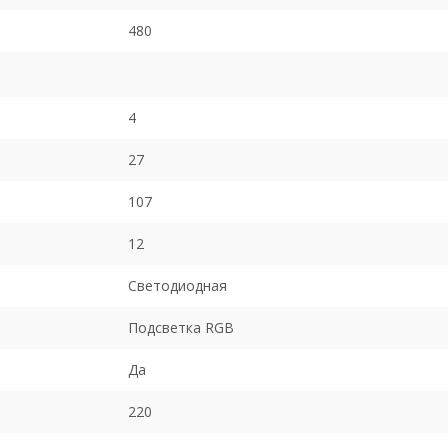
480
4
27
107
12
Светодиодная
Подсветка RGB
Да
220