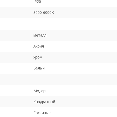
IP20
3000-6000K
металл
Акрил
хром
белый
Модерн
Квадратный
Гостиные