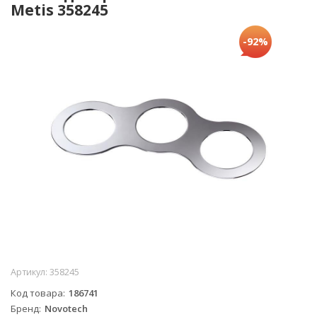
Metis 358245
-92%
Артикул:
358245
Код товара
186741
Бренд
Novotech