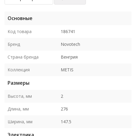
Основные
Код товара
186741
Бренд
Novotech
Страна бренда
Венгрия
Коллекция
METIS
Размеры
Высота, мм
2
Длина, мм
276
Ширина, мм
147.5
Электрика