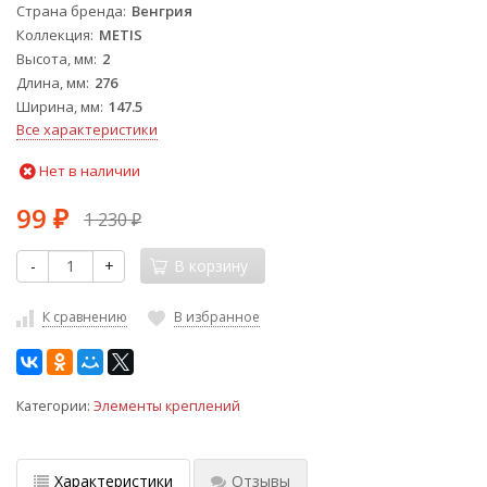
Страна бренда
Венгрия
Коллекция
METIS
Высота, мм
2
Длина, мм
276
Ширина, мм
147.5
Все характеристики
Нет в наличии
99
1 230
₽
₽
-
+
В корзину
К сравнению
В избранное
Категории:
Элементы креплений
Характеристики
Отзывы