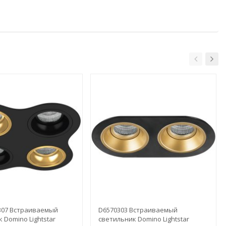
307 Встраиваемый
D6570303 Встраиваемый
 Domino Lightstar
светильник Domino Lightstar