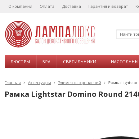
О компании
Оплата
Доставка
Гарантия и возврат
К
ЛЮСТРЫ
БРА
СВЕТИЛЬНИКИ
НАСТОЛЬНЫ
Главная
Аксессуары
Элементы креплений
Рамка Lightsta
Рамка Lightstar Domino Round 214