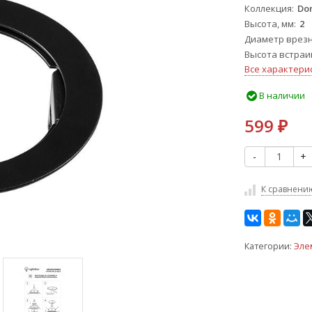
Коллекция
Do
Высота, мм
2
Диаметр врезн
Высота встраи
Все характери
В наличии
599
₽
-
+
К сравнени
Категории:
Эле