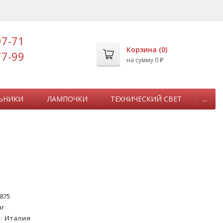
97-71
Корзина (
0
)
77-99
на сумму
0
₽
ЬНИКИ
ЛАМПОЧКИ
ТЕХНИЧЕСКИЙ СВЕТ
...
875
ar
а
Италия