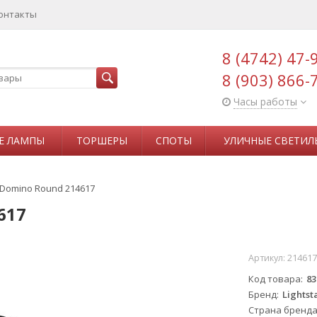
онтакты
8 (4742) 47-
8 (903) 866-
Часы работы
Е ЛАМПЫ
ТОРШЕРЫ
СПОТЫ
УЛИЧНЫЕ СВЕТИЛ
r Domino Round 214617
617
Артикул:
214617
Код товара
83
Бренд
Lightst
Страна бренд