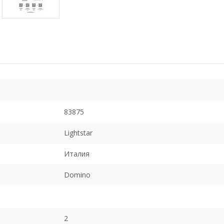
83875
Lightstar
Италия
Domino
2