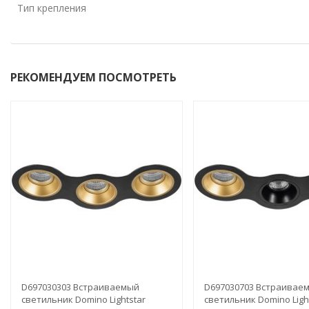
Тип крепления
РЕКОМЕНДУЕМ ПОСМОТРЕТЬ
D697030303 Встраиваемый
D697030703 Встраивае
светильник Domino Lightstar
светильник Domino Ligh