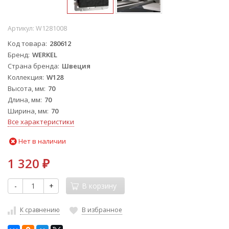
Артикул:
W1281008
Код товара
280612
Бренд
WERKEL
Страна бренда
Швеция
Коллекция
W128
Высота, мм
70
Длина, мм
70
Ширина, мм
70
Все характеристики
Нет в наличии
1 320
₽
-
+
В корзину
К сравнению
В избранное