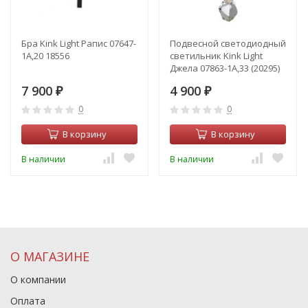
Бра Kink Light Рапис 07647-
Подвесной светодиодный
1A,20 18556
светильник Kink Light
Джела 07863-1A,33 (20295)
7 900
4 900
₽
₽
0
0
В корзину
В корзину
В наличии
В наличии
О МАГАЗИНЕ
О компании
Оплата