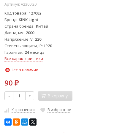
Артикул:
A2300,20
Код товара
127082
Бренд
KINK Light
Страна бренда
Китай
Длина, мм
2000
Напряжение, V
220
Степень защиты, IP
IP20
Гарантия
24 месяца
Все характеристики
Нет в наличии
90
₽
-
+
В корзину
К сравнению
В избранное