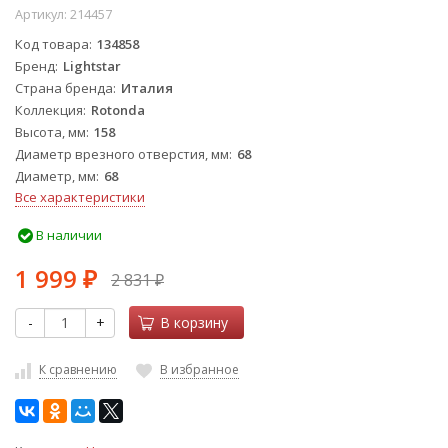
Артикул:
214457
Код товара
134858
Бренд
Lightstar
Страна бренда
Италия
Коллекция
Rotonda
Высота, мм
158
Диаметр врезного отверстия, мм
68
Диаметр, мм
68
Все характеристики
В наличии
1 999
2 831
₽
₽
-
+
В корзину
К сравнению
В избранное