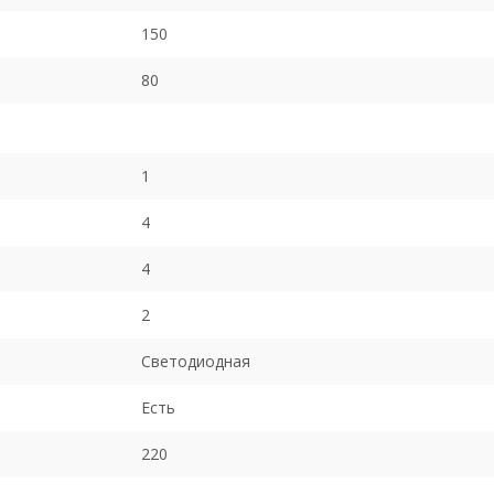
150
80
1
4
4
2
Светодиодная
Есть
220