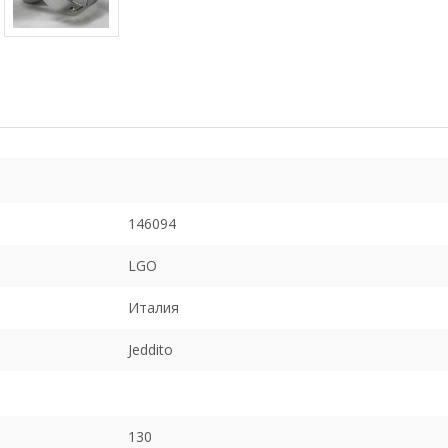
146094
LGO
Италия
Jeddito
130