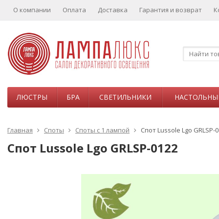
О компании
Оплата
Доставка
Гарантия и возврат
К
ЛЮСТРЫ
БРА
СВЕТИЛЬНИКИ
НАСТОЛЬНЫ
Главная
Споты
Споты с 1 лампой
Спот Lussole Lgo GRLSP-0
Спот Lussole Lgo GRLSP-0122