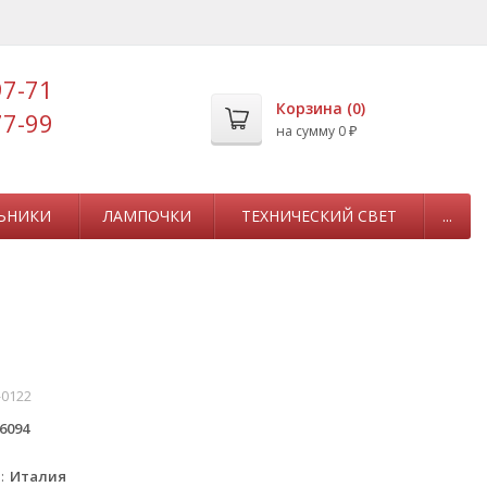
97-71
Корзина (
0
)
77-99
на сумму
0
₽
ЬНИКИ
ЛАМПОЧКИ
ТЕХНИЧЕСКИЙ СВЕТ
...
-0122
6094
а
Италия