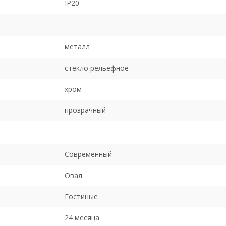
IP20
металл
стекло рельефное
хром
прозрачный
Современный
Овал
Гостиные
24 месяца