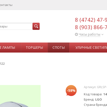
онтакты
8 (4742) 47-
8 (903) 866-
Часы работы
Е ЛАМПЫ
ТОРШЕРЫ
СПОТЫ
УЛИЧНЫЕ СВЕТИЛ
122
Артикул:
GRLSP
-58%
Код товара
14
Бренд
LGO
Страна бренд