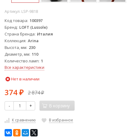
Артикул:
LSP-9818
Код товара
100397
Бренд
LOFT (Lussole)
Страна бренда
Италия
Коллекция
Arina
Высота, мм
230
Диаметр, мм
110
Количество ламп
1
Все характеристики
Нет в наличии
374
2 874
₽
₽
-
+
В корзину
К сравнению
В избранное