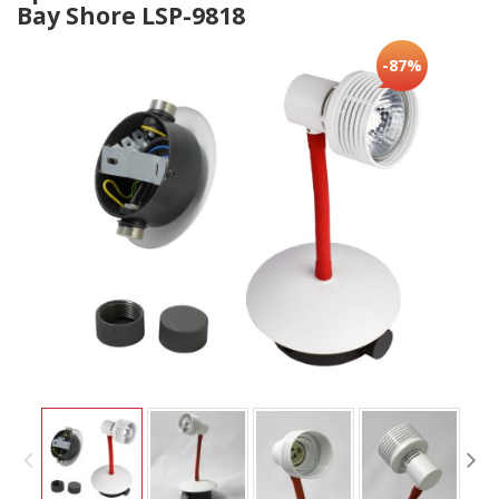
Bay Shore LSP-9818
-87%