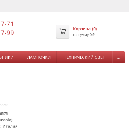
97-71
Корзина (
0
)
77-99
на сумму
0
₽
ЬНИКИ
ЛАМПОЧКИ
ТЕХНИЧЕСКИЙ СВЕТ
...
-9958
6575
ussole)
а
Италия