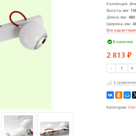
Коллекция
Ar
Высота, мм
10
Длина, мм
480
Ширина, мм
4
Все характери
В наличии
2 813
₽
-
+
К сравнени
Категории:
Спо