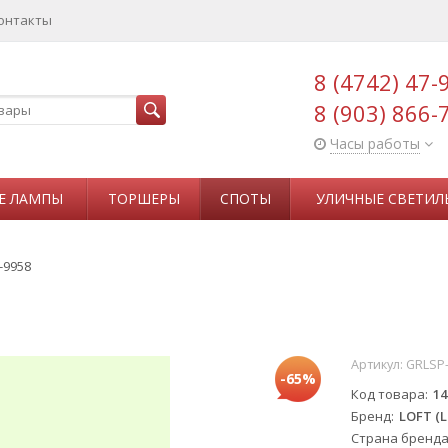
онтакты
8 (4742) 47-
8 (903) 866-
Часы работы
Е ЛАМПЫ
ТОРШЕРЫ
СПОТЫ
УЛИЧНЫЕ СВЕТИЛ
-9958
Артикул:
GRLSP
-65%
Код товара
14
Бренд
LOFT (L
Страна бренд