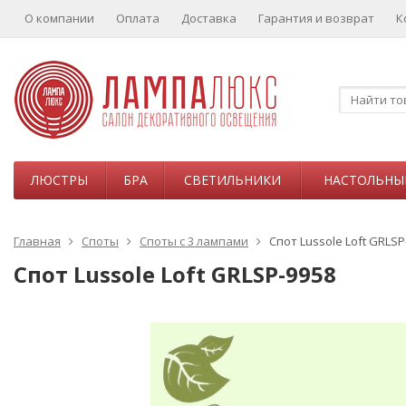
О компании
Оплата
Доставка
Гарантия и возврат
К
ЛЮСТРЫ
БРА
СВЕТИЛЬНИКИ
НАСТОЛЬНЫ
Главная
Споты
Споты с 3 лампами
Спот Lussole Loft GRLSP
Спот Lussole Loft GRLSP-9958