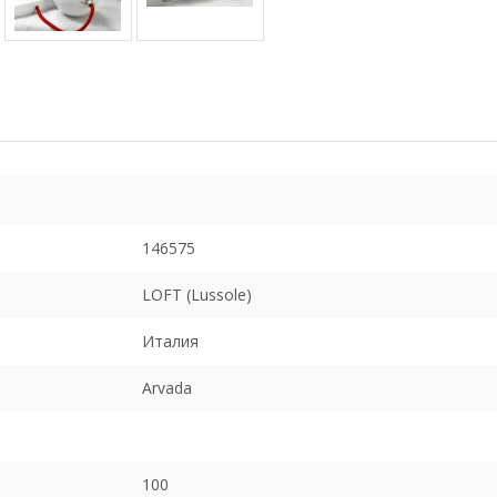
146575
LOFT (Lussole)
Италия
Arvada
100