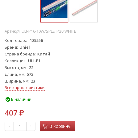
Артикул:
ULI-P16-10W/SPLE IP20 WHITE
Код товара
185556
Бренд
Uniel
Страна бренда
Китай
Коллекция
ULI-P1
Высота, мм
22
Длина, мм
572
Ширина, мм
23
Все характеристики
В наличии
407
₽
-
+
В корзину