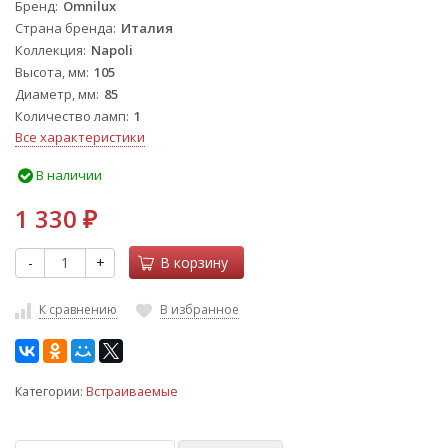
Бренд
Omnilux
Страна бренда
Италия
Коллекция
Napoli
Высота, мм
105
Диаметр, мм
85
Количество ламп
1
Все характеристики
В наличии
1 330
₽
-
+
В корзину
К сравнению
В избранное
Категории:
Встраиваемые