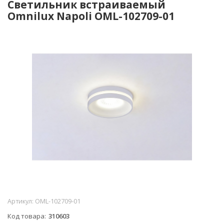
Светильник встраиваемый
Omnilux Napoli OML-102709-01
Артикул:
OML-102709-01
Код товара
310603