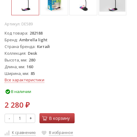
Артикул:
DE589
Код товара
282188
Бренд
Ambrella light
Страна бренда
Китай
Коллекция
Desk
Высота, мм
280
Длина, мм
160
Ширина, мм
85
Все характеристики
В наличии
2 280
₽
-
+
В корзину
К сравнению
В избранное