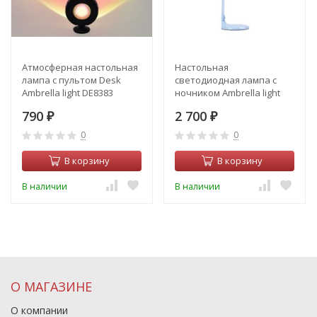
Атмосферная настольная
Настольная
лампа с пультом Desk
светодиодная лампа с
Ambrella light DE8383
ночником Ambrella light
Desk DE550
790
2 700
₽
₽
0
0
В корзину
В корзину
В наличии
В наличии
О МАГАЗИНЕ
О компании