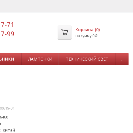
97-71
Корзина (
0
)
77-99
на сумму
0
₽
ЬНИКИ
ЛАМПОЧКИ
ТЕХНИЧЕСКИЙ СВЕТ
...
0619-01
6460
x
а
Китай