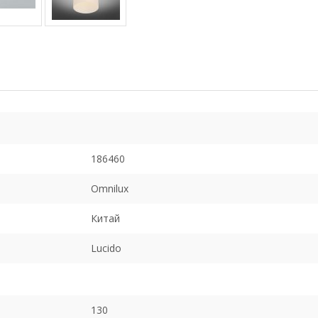
186460
Omnilux
Китай
Lucido
130