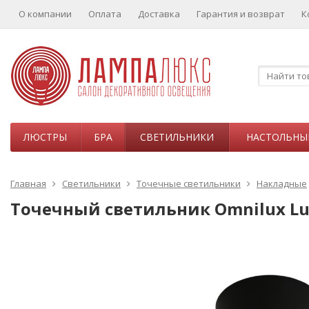
О компании
Оплата
Доставка
Гарантия и возврат
К
ЛЮСТРЫ
БРА
СВЕТИЛЬНИКИ
НАСТОЛЬНЫ
Главная
Светильники
Точечные светильники
Накладные
Точечный светильник Omnilux Lu