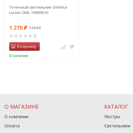
Точечный светильник Omnilux
Lucido OML-100609-01
1 270
1 524
₽
₽
0
В корзину
В наличии
О МАГАЗИНЕ
КАТАЛОГ
О компании
Люстры
Оплата
Светильники