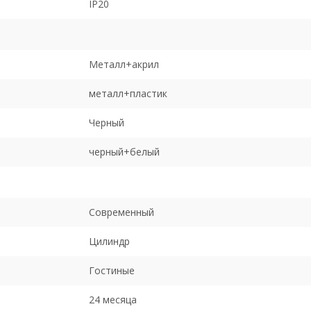
IP20
Металл+акрил
металл+пластик
Черный
черный+белый
Современный
Цилиндр
Гостиные
24 месяца