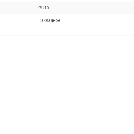
GU10
Накладное