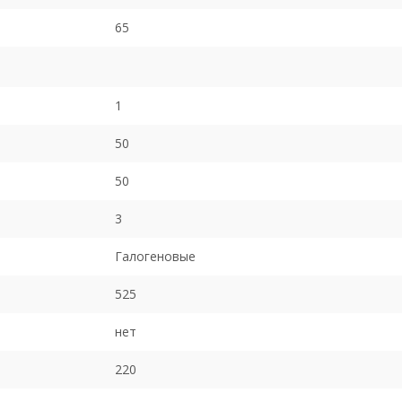
65
1
50
50
3
Галогеновые
525
нет
220