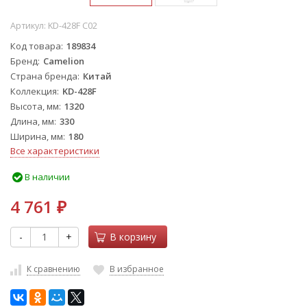
Артикул:
KD-428F С02
Код товара
189834
Бренд
Camelion
Страна бренда
Китай
Коллекция
KD-428F
Высота, мм
1320
Длина, мм
330
Ширина, мм
180
Все характеристики
В наличии
4 761
₽
-
+
В корзину
К сравнению
В избранное