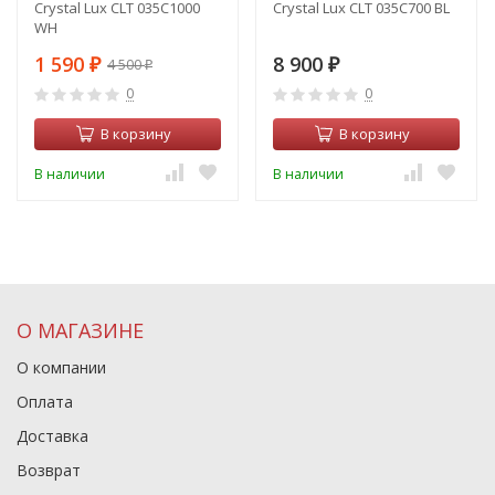
Crystal Lux CLT 035C1000
Crystal Lux CLT 035C700 BL
WH
1 590
8 900
4 500
₽
₽
₽
0
0
В корзину
В корзину
В наличии
В наличии
О МАГАЗИНЕ
О компании
Оплата
Доставка
Возврат