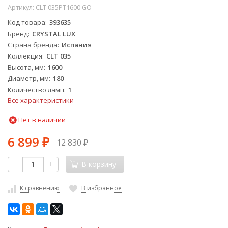
Артикул:
CLT 035PT1600 GO
Код товара
393635
Бренд
CRYSTAL LUX
Страна бренда
Испания
Коллекция
CLT 035
Высота, мм
1600
Диаметр, мм
180
Количество ламп
1
Все характеристики
Нет в наличии
6 899
12 830
₽
₽
-
+
В корзину
К сравнению
В избранное