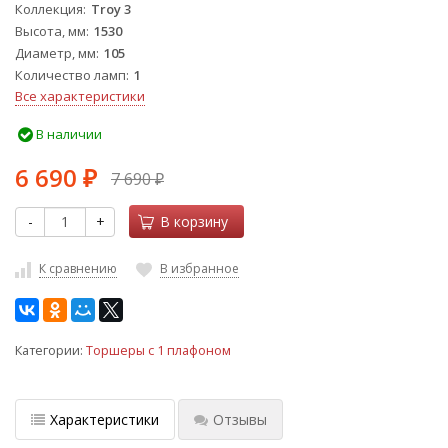
Коллекция
Troy 3
Высота, мм
1530
Диаметр, мм
105
Количество ламп
1
Все характеристики
В наличии
6 690
7 690
₽
₽
-
+
В корзину
К сравнению
В избранное
Категории:
Торшеры с 1 плафоном
Характеристики
Отзывы