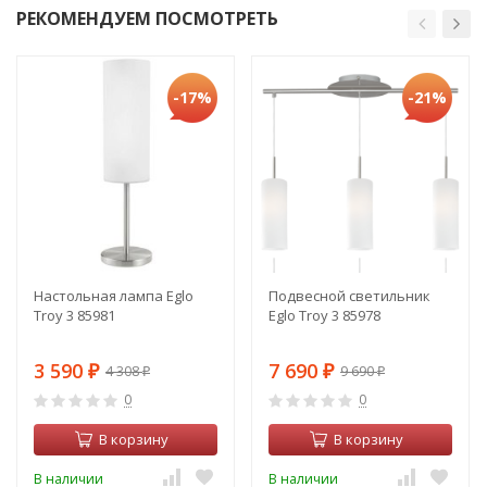
РЕКОМЕНДУЕМ ПОСМОТРЕТЬ
-17%
-21%
Настольная лампа Eglo
Подвесной светильник
Troy 3 85981
Eglo Troy 3 85978
3 590
7 690
4 308
9 690
₽
₽
₽
₽
0
0
В корзину
В корзину
В наличии
В наличии