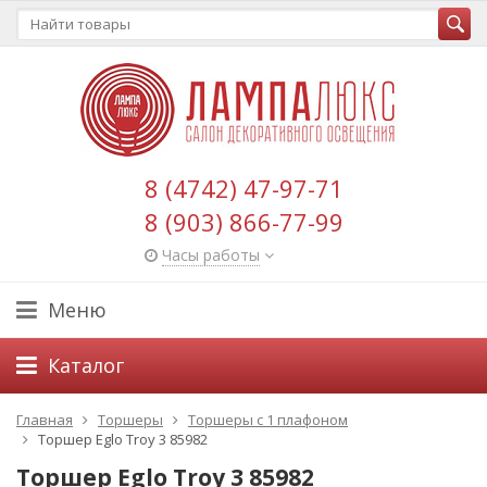
8 (4742) 47-97-71
8 (903) 866-77-99
Часы работы
Меню
Каталог
Главная
Торшеры
Торшеры с 1 плафоном
Торшер Eglo Troy 3 85982
Торшер Eglo Troy 3 85982