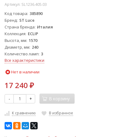
Артикул:
SL1236.405.03
Код товара
385890
Бренд
ST Luce
Страна бренда
Италия
Коллекция
ECLIP
Высота, мм
1570
Диаметр, мм
240
Количество ламп
3
Все характеристики
Нет в наличии
17 240
₽
-
+
В корзину
К сравнению
В избранное