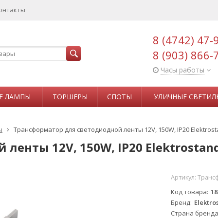
онтакты
8 (4742) 47-
8 (903) 866-
Часы работы
Е ЛАМПЫ
ТОРШЕРЫ
СПОТЫ
УЛИЧНЫЕ СВЕТИЛ
ы
Трансформатор для светодиодной ленты 12V, 150W, IP20 Elektros
ленты 12V, 150W, IP20 Elektrostan
Артикул:
Трансф
Код товара
18
Бренд
Elektro
Страна бренд