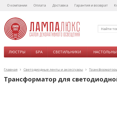
О компании
Оплата
Доставка
Гарантия и возврат
К
ЛЮСТРЫ
БРА
СВЕТИЛЬНИКИ
НАСТОЛЬНЫ
Главная
Светодиодные ленты и аксессуары
Трансформатор
Трансформатор для светодиодной 