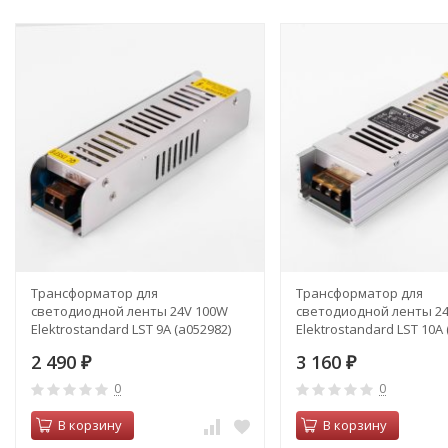
Трансформатор для
Трансформатор для
светодиодной ленты 24V 100W
светодиодной ленты 2
Elektrostandard LST 9A (a052982)
Elektrostandard LST 10A 
2 490
3 160
₽
₽
0
0
В корзину
В корзину