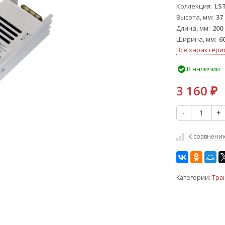
Коллекция
LS
Высота, мм
37
Длина, мм
200
Ширина, мм
6
Все характери
В наличии
3 160
₽
-
+
К сравнени
Категории:
Тра