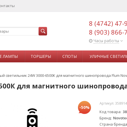
онтакты
8 (4742) 47-
8 (903) 866-
Часы работы
Е ЛАМПЫ
ТОРШЕРЫ
СПОТЫ
УЛИЧНЫЕ СВЕТИЛ
ый светильник 24W 3000-6500К для магнитного шинопровода Flum Nov
500К для магнитного шинопровода 
Артикул:
358914
-50%
Код товара
38
Бренд
Novote
Страна бренд