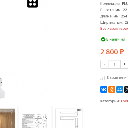
Коллекция
FL
Высота, мм
22
Длина, мм
254
Ширина, мм
2
Все характери
В наличии
2 800
₽
-
+
К сравнени
Категории:
Тре