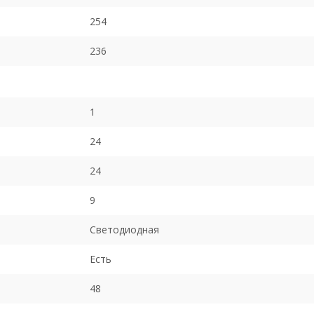
254
236
1
24
24
9
Светодиодная
Есть
48