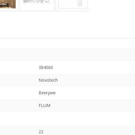
384060
Novotech
Венгрия
FLUM
22