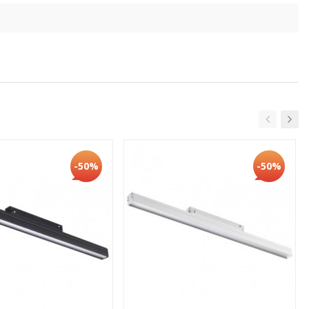
-50%
-50%