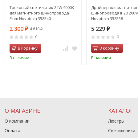
Трековый светильник 24W 4000К
Драйвер для магнитног
для магнитного шинопровода
шинопровода IP20 200W
Flum Novotech 358540
Novotech 358558
2 300
5 229
4 610
₽
₽
₽
0
0
В корзину
В корзину
В наличии
В наличии
О МАГАЗИНЕ
КАТАЛОГ
О компании
Люстры
Оплата
Светильники