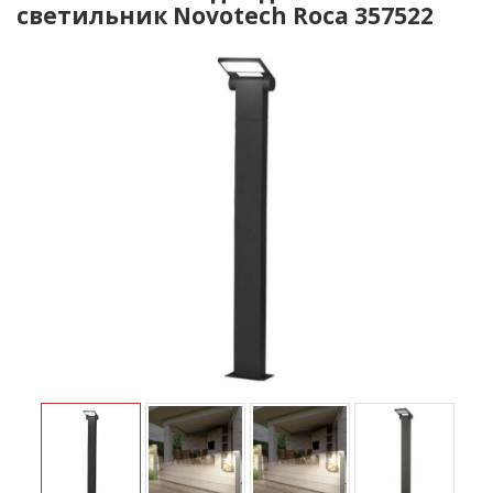
светильник Novotech Roca 357522