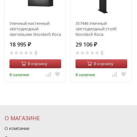
Уличный настенный
357446 Уличный
светодиодный
светодиодный столб
светильник Novotech Roca
Novotech Roca
357520
18 995
29 106
₽
₽
0
0
В корзину
В корзину
В наличии
В наличии
О МАГАЗИНЕ
О компании