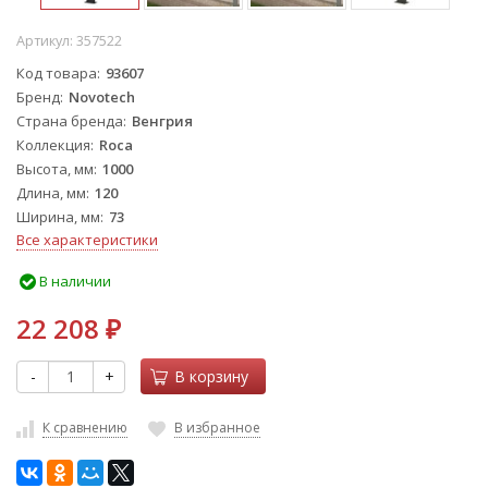
Артикул:
357522
Код товара
93607
Бренд
Novotech
Страна бренда
Венгрия
Коллекция
Roca
Высота, мм
1000
Длина, мм
120
Ширина, мм
73
Все характеристики
В наличии
22 208
₽
-
+
В корзину
К сравнению
В избранное