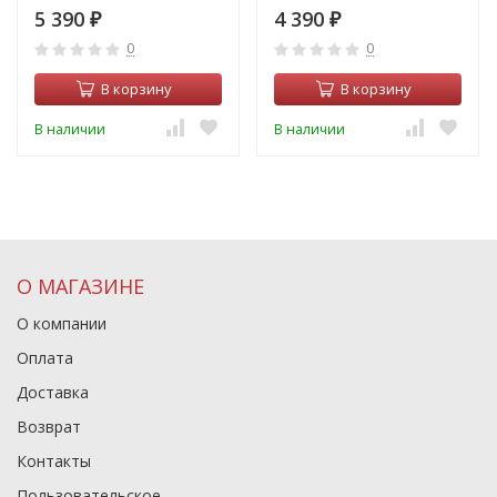
5 390
4 390
₽
₽
0
0
В корзину
В корзину
В наличии
В наличии
О МАГАЗИНЕ
О компании
Оплата
Доставка
Возврат
Контакты
Пользовательское