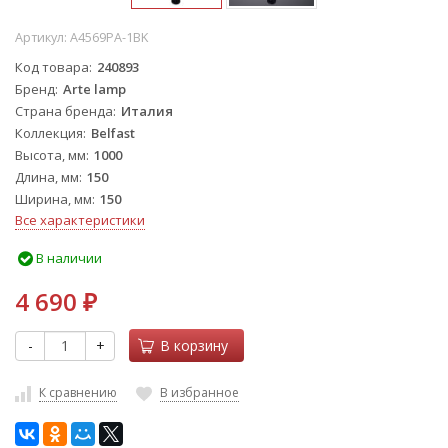
Артикул:
A4569PA-1BK
Код товара
240893
Бренд
Arte lamp
Страна бренда
Италия
Коллекция
Belfast
Высота, мм
1000
Длина, мм
150
Ширина, мм
150
Все характеристики
В наличии
4 690
₽
-
+
В корзину
К сравнению
В избранное