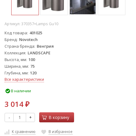
Артикул:
370357+Lamps Gu10
Код товара
401025
Бренд
Novotech
Страна бренда
Венгрия
Коллекция
LANDSCAPE
Высота, мм
100
Ширина, мм
75
Глубина, мм
120
Все характеристики
В наличии
3 014
₽
-
+
В корзину
К сравнению
В избранное