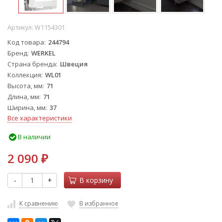
Артикул:
W1154301
Код товара
244794
Бренд
WERKEL
Страна бренда
Швеция
Коллекция
WL01
Высота, мм
71
Длина, мм
71
Ширина, мм
37
Все характеристики
В наличии
2 090
₽
-
+
В корзину
К сравнению
В избранное