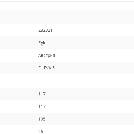
282821
Eglo
Австрия
FUEVA 5
117
117
105
26