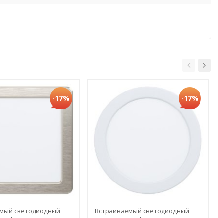
-17%
-17%
мый светодиодный
Встраиваемый светодиодный