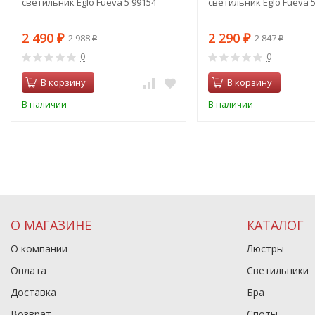
светильник Eglo Fueva 5 99154
светильник Eglo Fueva 5
2 490
2 290
2 988
2 847
₽
₽
₽
₽
0
0
В корзину
В корзину
В наличии
В наличии
О МАГАЗИНЕ
КАТАЛОГ
О компании
Люстры
Оплата
Светильники
Доставка
Бра
Возврат
Споты