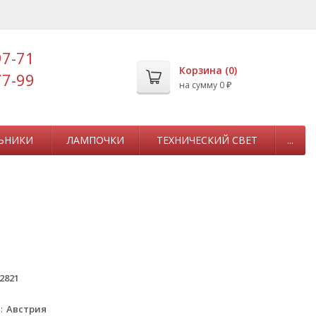
97-71
Корзина (
0
)
77-99
на сумму
0
₽
ЬНИКИ
ЛАМПОЧКИ
ТЕХНИЧЕСКИЙ СВЕТ
...
2821
а
Австрия