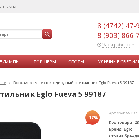
онтакты
8 (4742) 47-
8 (903) 866-
Часы работы
Е ЛАМПЫ
ТОРШЕРЫ
СПОТЫ
УЛИЧНЫЕ СВЕТИЛ
мые
Встраиваемые светодиодный светильник Eglo Fueva 5 99187
ильник Eglo Fueva 5 99187
Артикул:
99187
-17%
Код товара
28
Бренд
Eglo
Страна бренд