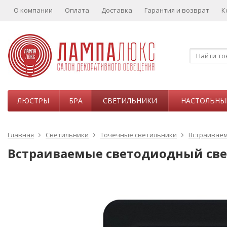
О компании
Оплата
Доставка
Гарантия и возврат
К
ЛЮСТРЫ
БРА
СВЕТИЛЬНИКИ
НАСТОЛЬНЫ
Главная
Светильники
Точечные светильники
Встраивае
Встраиваемые светодиодный свет