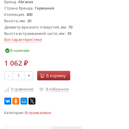
Бренд
Abrasax
Страна бренда
Германия
Коллекция
400
Высота, мм
20
Диаметр врезного отверстия, мм
70
Высота встраиваемой части, мм:
35
Все характеристики
В наличии
1 062
₽
-
+
В корзину
К сравнению
В избранное
Категории:
Встраиваемые