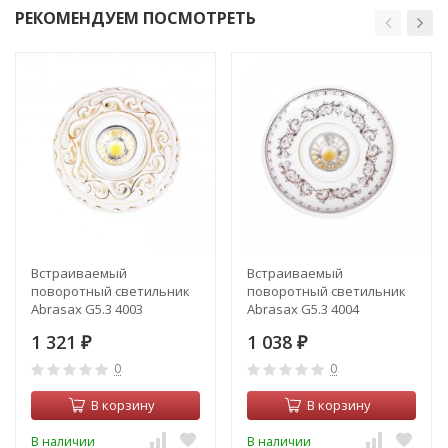
РЕКОМЕНДУЕМ ПОСМОТРЕТЬ
Встраиваемый
Встраиваемый
поворотный светильник
поворотный светильник
Abrasax G5.3 4003
Abrasax G5.3 4004
1 321
1 038
₽
₽
0
0
В корзину
В корзину
В наличии
В наличии