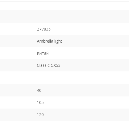
277835
Ambrella light
Китай
Classic GX53
40
105
120