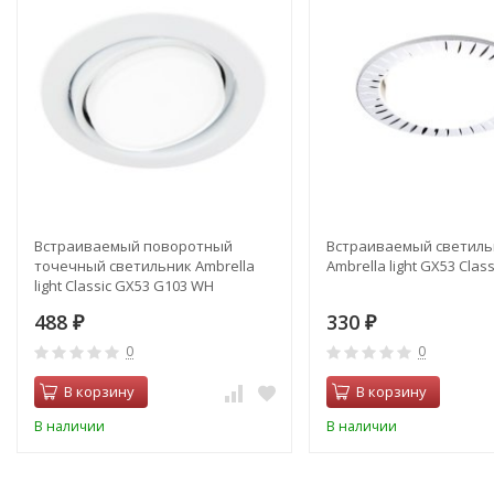
Встраиваемый поворотный
Встраиваемый светиль
точечный светильник Ambrella
Ambrella light GX53 Clas
light Classic GX53 G103 WH
488
330
₽
₽
0
0
В корзину
В корзину
В наличии
В наличии