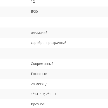
12
IP20
алюминий
серебро, прозрачный
Современный
Гостиные
24 месяца
1*GU5.3; 2*LED
Врезное