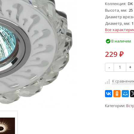
Коллекция
DK
Высота, мм
25
Диаметр врезн
Диаметр, мм
1
Все характери
В наличии
229
₽
-
+
К сравнени
Категории:
Вст