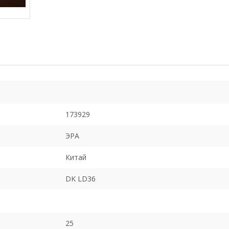
173929
ЭРА
Китай
DK LD36
25