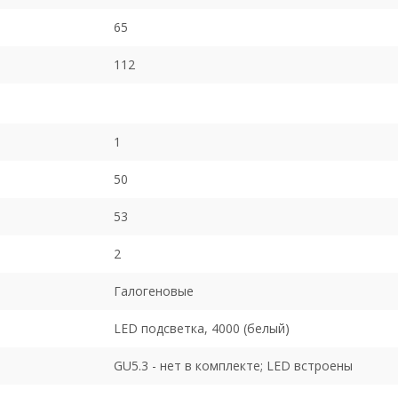
65
112
1
50
53
2
Галогеновые
LED подсветка, 4000 (белый)
GU5.3 - нет в комплекте; LED встроены