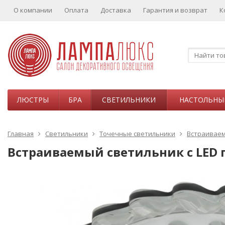
О компании
Оплата
Доставка
Гарантия и возврат
К
ЛЮСТРЫ
БРА
СВЕТИЛЬНИКИ
НАСТОЛЬНЫ
Главная
Светильники
Точечные светильники
Встраивае
Встраиваемый светильник c LED п