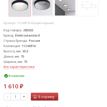
Артикул:
112 MR16 белый/черный
Код товара
280202
Бренд
Elektrostandard
Страна бренда
Россия
Коллекция
112 MR16
Высота, мм
35.5
Длина, мм
75
Ширина, мм
75
Все характеристики
В наличии
1 610
₽
-
+
В корзину