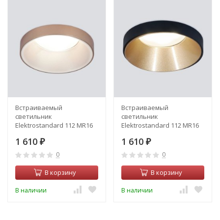
Встраиваемый
Встраиваемый
светильник
светильник
Elektrostandard 112 MR16
Elektrostandard 112 MR16
белый/черный (a053338)
золото/черный (a053341)
1 610
1 610
₽
₽
0
0
В корзину
В корзину
В наличии
В наличии