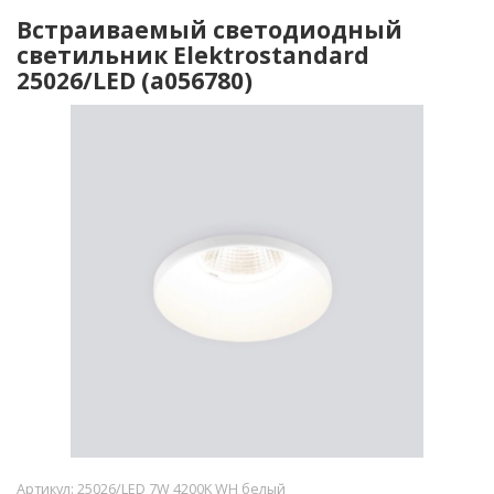
Встраиваемый светодиодный
светильник Elektrostandard
25026/LED (a056780)
Артикул:
25026/LED 7W 4200K WH белый