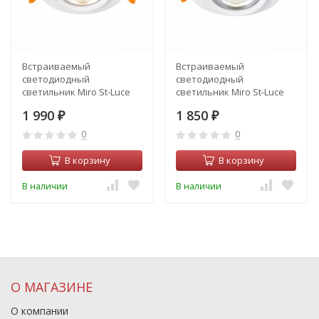
Встраиваемый
Встраиваемый
светодиодный
светодиодный
светильник Miro St-Luce
светильник Miro St-Luce
ST211.538.24.36
ST211.538.15.36
1 990
1 850
₽
₽
0
0
В корзину
В корзину
В наличии
В наличии
О МАГАЗИНЕ
О компании