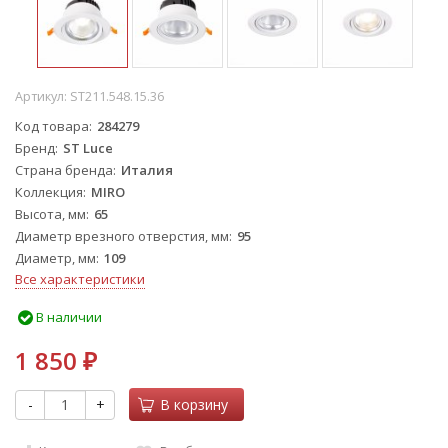
Артикул:
ST211.548.15.36
Код товара
284279
Бренд
ST Luce
Страна бренда
Италия
Коллекция
MIRO
Высота, мм
65
Диаметр врезного отверстия, мм
95
Диаметр, мм
109
Все характеристики
В наличии
1 850
₽
-
+
В корзину