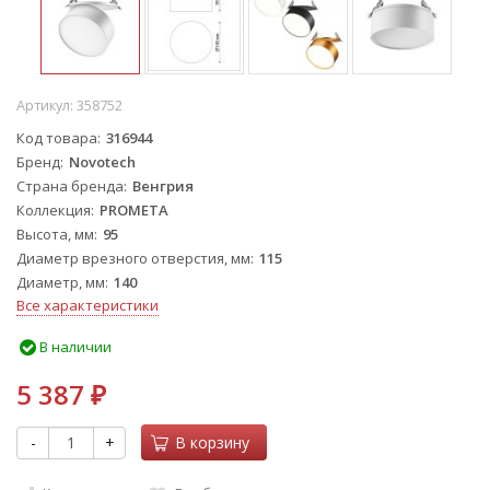
Артикул:
358752
Код товара
316944
Бренд
Novotech
Страна бренда
Венгрия
Коллекция
PROMETA
Высота, мм
95
Диаметр врезного отверстия, мм
115
Диаметр, мм
140
Все характеристики
В наличии
5 387
₽
-
+
В корзину