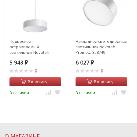
Подвесной
Накладной светодиодный
встраиваемый
светильник Novoteh
светильник Novoteh
Prometa 358749
Prometa 358761
5 943
6 027
₽
₽
0
0
В корзину
В корзину
В наличии
В наличии
О МАГАЗИНЕ