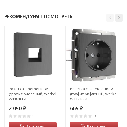
РЕКОМЕНДУЕМ ПОСМОТРЕТЬ
Розетка Ethernet RJ-45
Розетка с заземлением
(графит рифленый) Werkel
(графит рифленый) Werkel
W1181004
W1171004
2 050
665
₽
₽
0
0
В корзину
В корзину