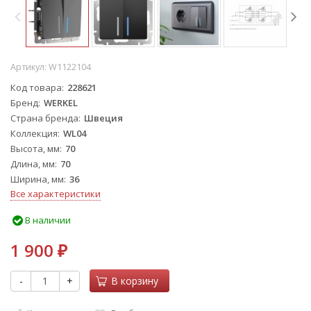
Артикул:
W1122104
Код товара
228621
Бренд
WERKEL
Страна бренда
Швеция
Коллекция
WL04
Высота, мм
70
Длина, мм
70
Ширина, мм
36
Все характеристики
В наличии
1 900
₽
-
+
В корзину