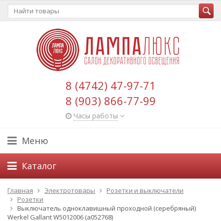
8 (4742) 47-97-71
8 (903) 866-77-99
Часы работы
Меню
Каталог
Главная
Электротовары
Розетки и выключатели
Розетки
Выключатель одноклавишный проходной (серебряный)
Werkel Gallant W5012006 (a052768)