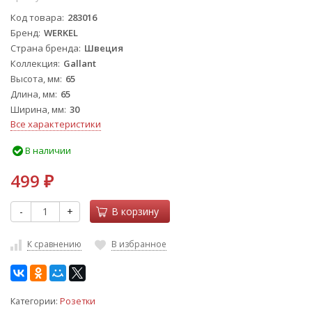
Код товара
283016
Бренд
WERKEL
Страна бренда
Швеция
Коллекция
Gallant
Высота, мм
65
Длина, мм
65
Ширина, мм
30
Все характеристики
В наличии
499
₽
-
+
В корзину
К сравнению
В избранное
Категории:
Розетки