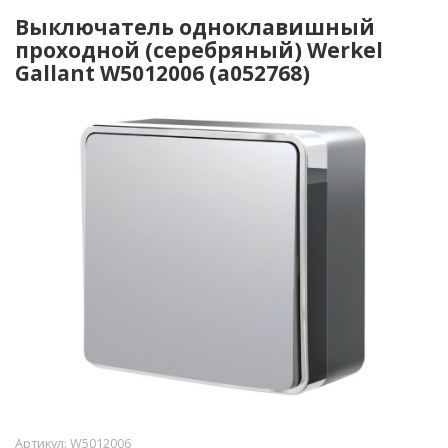
Выключатель одноклавишный
проходной (серебряный) Werkel
Gallant W5012006 (a052768)
Артикул:
W5012006