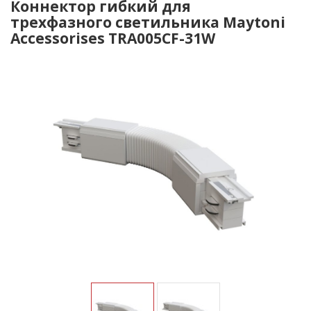
Коннектор гибкий для
трехфазного светильника Maytoni
Accessorises TRA005CF-31W