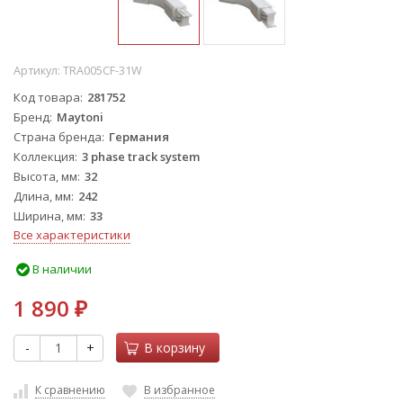
Артикул:
TRA005CF-31W
Код товара
281752
Бренд
Maytoni
Страна бренда
Германия
Коллекция
3 phase track system
Высота, мм
32
Длина, мм
242
Ширина, мм
33
Все характеристики
В наличии
1 890
₽
-
+
В корзину
К сравнению
В избранное