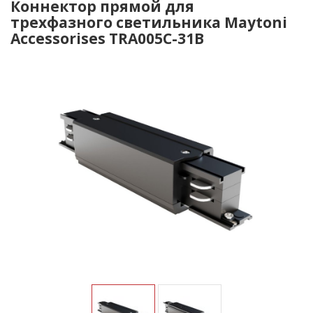
Коннектор прямой для
трехфазного светильника Maytoni
Accessorises TRA005C-31B