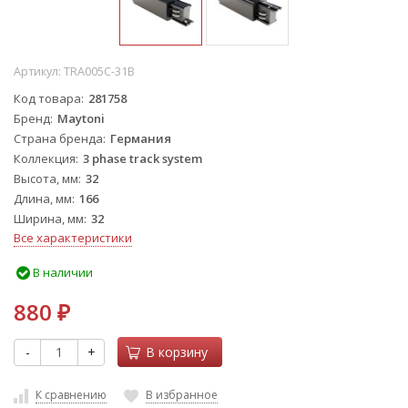
Артикул:
TRA005C-31B
Код товара
281758
Бренд
Maytoni
Страна бренда
Германия
Коллекция
3 phase track system
Высота, мм
32
Длина, мм
166
Ширина, мм
32
Все характеристики
В наличии
880
₽
-
+
В корзину
К сравнению
В избранное