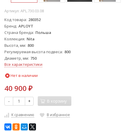
Артикул:
APL.730.03.08
Код товара
280352
Бренд
APLOYT
Страна бренда
Польша
Коллекция
Nita
Высота, мм
800
Регулируемая высота подвеса
800
Диаметр, мм
750
Все характеристики
Нет в наличии
40 900
₽
-
+
В корзину
К сравнению
В избранное