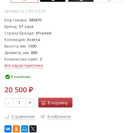
Артикул:
SL1181.313.03
Код товара
385870
Бренд
ST Luce
Страна бренда
Италия
Коллекция
Acerra
Высота, мм
1300
Диаметр, мм
600
Количество ламп
3
Все характеристики
В наличии
20 500
₽
-
+
В корзину
К сравнению
В избранное