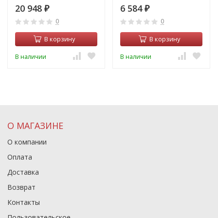
20 948
6 584
₽
₽
0
0
В корзину
В корзину
В наличии
В наличии
О МАГАЗИНЕ
О компании
Оплата
Доставка
Возврат
Контакты
Пользовательское