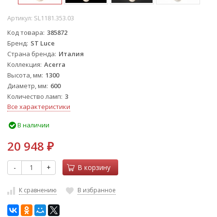
Артикул:
SL1181.353.03
Код товара
385872
Бренд
ST Luce
Страна бренда
Италия
Коллекция
Acerra
Высота, мм
1300
Диаметр, мм
600
Количество ламп
3
Все характеристики
В наличии
20 948
₽
-
+
В корзину
К сравнению
В избранное