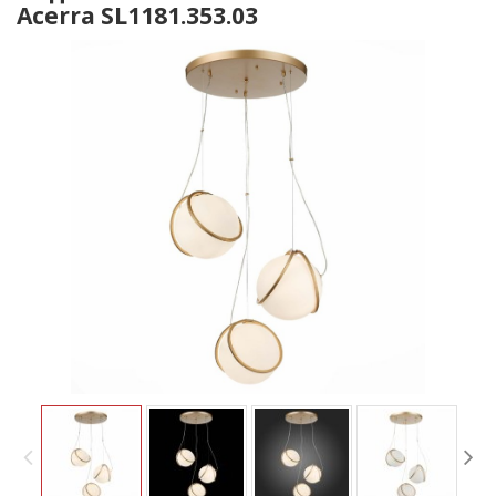
Acerra SL1181.353.03