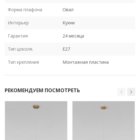
Форма плафона
Овал
Интерьер
Кухни
Гарантия
24 месяца
Тип цоколя.
E27
Тип крепления
Монтажная пластина
РЕКОМЕНДУЕМ ПОСМОТРЕТЬ