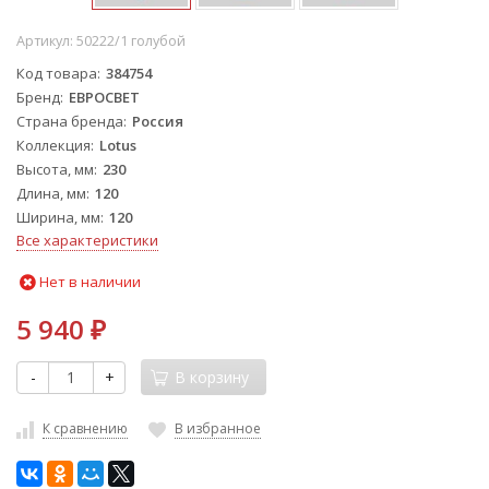
Артикул:
50222/1 голубой
Код товара
384754
Бренд
ЕВРОСВЕТ
Страна бренда
Россия
Коллекция
Lotus
Высота, мм
230
Длина, мм
120
Ширина, мм
120
Все характеристики
Нет в наличии
5 940
₽
-
+
В корзину
К сравнению
В избранное